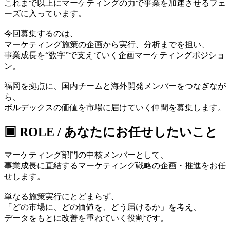
これまで以上に
マーケティングの力で事業を加速させるフェ
ーズ
に入っています。
今回募集するのは、
マーケティング施策の企画から実行、分析までを担い、
事業成長を“数字”で支えていく企画マーケティングポジショ
ン。
福岡を拠点に、国内チームと海外開発メンバーをつなぎなが
ら、
ボルデックスの価値を市場に届けていく仲間を募集します。
▣ ROLE / あなたにお任せしたいこと
マーケティング部門の中核メンバーとして、
事業成長に直結するマーケティング戦略の企画・推進をお任
せします。
単なる施策実行にとどまらず、
「どの市場に、どの価値を、どう届けるか」を考え、
データをもとに改善を重ねていく役割です。