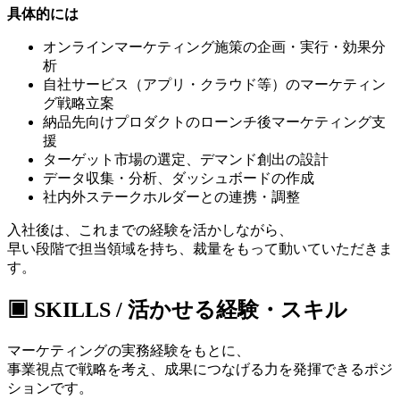
具体的には
オンラインマーケティング施策の企画・実行・効果分
析
自社サービス（アプリ・クラウド等）のマーケティン
グ戦略立案
納品先向けプロダクトのローンチ後マーケティング支
援
ターゲット市場の選定、デマンド創出の設計
データ収集・分析、ダッシュボードの作成
社内外ステークホルダーとの連携・調整
入社後は、これまでの経験を活かしながら、
早い段階で担当領域を持ち、裁量をもって動いていただきま
す。
▣ SKILLS / 活かせる経験・スキル
マーケティングの実務経験をもとに、
事業視点で戦略を考え、成果につなげる力を発揮できるポジ
ションです。