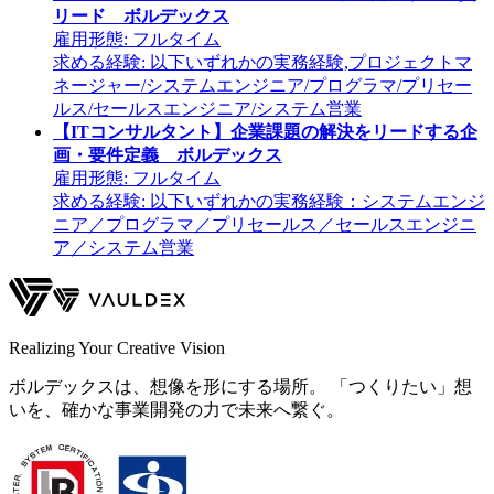
リード ボルデックス
雇用形態:
フルタイム
求める経験:
以下いずれかの実務経験,プロジェクトマ
ネージャー/システムエンジニア/プログラマ/プリセー
ルス/セールスエンジニア/システム営業
【ITコンサルタント】企業課題の解決をリードする企
画・要件定義 ボルデックス
雇用形態:
フルタイム
求める経験:
以下いずれかの実務経験：システムエンジ
ニア／プログラマ／プリセールス／セールスエンジニ
ア／システム営業
Realizing Your Creative Vision
ボルデックスは、想像を形にする場所。 「つくりたい」想
いを、確かな事業開発の力で未来へ繋ぐ。