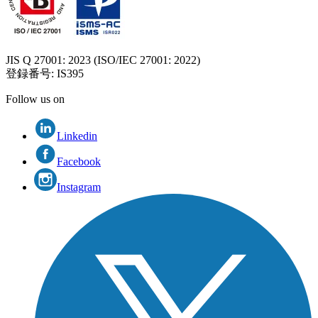
JIS Q 27001: 2023 (ISO/IEC 27001: 2022)
登録番号
: IS395
Follow us on
Linkedin
Facebook
Instagram