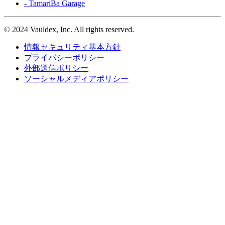
- TamariBa Garage
©
2024 Vauldex, Inc. All rights reserved.
情報セキュリティ基本方針
プライバシーポリシー
外部送信ポリシー
ソーシャルメディアポリシー