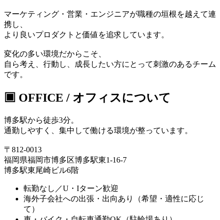
マーケティング・営業・エンジニアが職種の垣根を越えて連
携し、
より良いプロダクトと価値を追求しています。
変化の多い環境だからこそ、
自ら考え、行動し、成長したい方にとって刺激のあるチーム
です。
▣ OFFICE / オフィスについて
博多駅から徒歩3分。
通勤しやすく、集中して働ける環境が整っています。
〒812-0013
福岡県福岡市博多区博多駅東1-16-7
博多駅東尾崎ビル6階
転勤なし／
U
・
I
ターン歓迎
海外子会社への出張・出向あり（希望・適性に応じ
て）
車・バイク・自転車通勤
OK
（駐輪場あり）