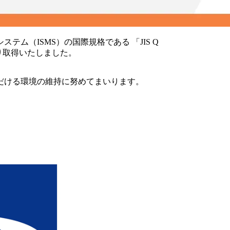
（ISMS）の国際規格である 「JIS Q
 により取得いたしました。
だける環境の維持に努めてまいります。