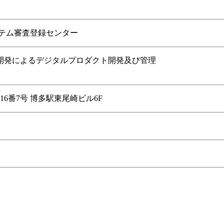
ム審査登録センター
よるデジタルプロダクト開発及び管理
7号 博多駅東尾崎ビル6F