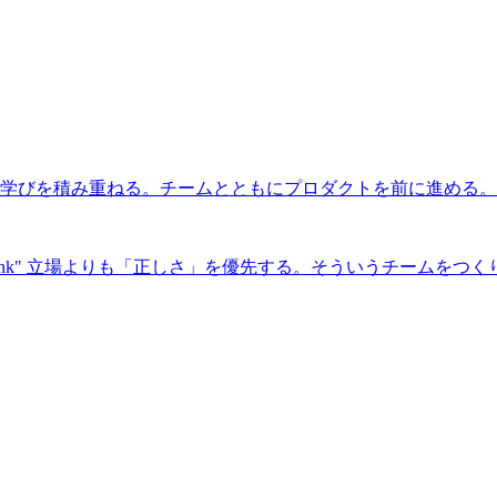
学びを積み重ねる。チームとともにプロダクトを前に進める。
ver rank" 立場よりも「正しさ」を優先する。そういうチームをつ