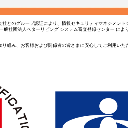
とのグループ認証により、情報セキュリティマネジメントシステム
 ISMS認証 を、一般社団法人ベターリビング システム審査登録センター
取り組み、お客様および関係者の皆さまに安心してご利用いた